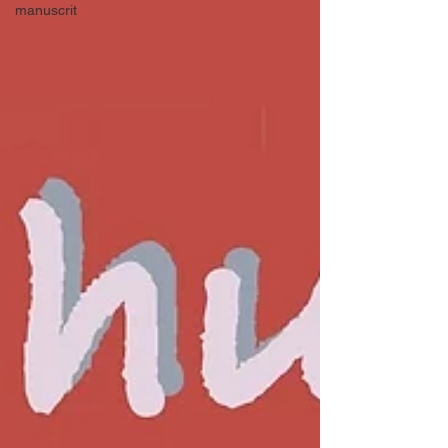
manuscrit