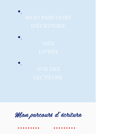
Mon parcours
d'écriture
mes
livres
Avis des
lecteurs
Mon parcours d'écriture