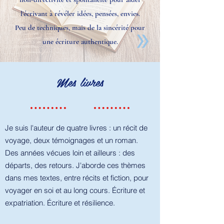
l'écrivant à révéler idées, pensées, envies.
Peu de techniques, mais de la sincérité pour
une écriture authentique.
Mes livres
Je suis l'auteur de quatre livres : un récit de
voyage, deux témoignages et un roman.
Des années vécues loin et ailleurs : des
départs, des retours. J'aborde ces thèmes
dans mes textes, entre récits et fiction, pour
voyager en soi et au long cours. Écriture et
expatriation. Écriture et résilience.