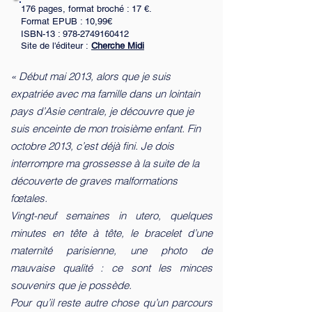
176 pages, format broché : 17 €.
Format EPUB : 10,99€
ISBN-13 :
978-2749160412
Site de l'éditeur :
Cherche Midi
​​« Début mai 2013, alors que je suis
expatriée avec ma famille dans un lointain
pays d’Asie centrale, je découvre que je
suis enceinte de mon troisième enfant. Fin
octobre 2013, c’est déjà fini. Je dois
interrompre ma grossesse à la suite de la
découverte de graves malformations
fœtales.
Vingt-neuf semaines in utero, quelques
minutes en tête à tête, le bracelet d’une
maternité parisienne, une photo de
mauvaise qualité : ce sont les minces
souvenirs que je possède.
Pour qu’il reste autre chose qu’un parcours