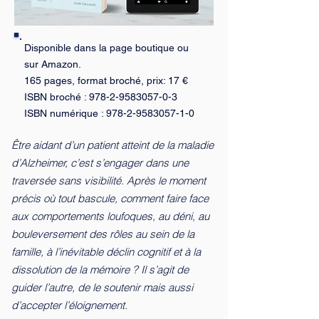
Disponible dans la page
boutique
ou
sur
Amazon
.
165 pages, format broché, prix: 17 €
ISBN broché :
978-2-9583057-0-3
ISBN numérique :
978-2-9583057-1-0
Être aidant d’un patient atteint de la maladie
d’Alzheimer, c’est s’engager dans une
traversée sans visibilité. Après le moment
précis où tout bascule, comment faire face
aux comportements loufoques, au déni, au
bouleversement des rôles au sein de la
famille, à l’inévitable déclin cognitif et à la
dissolution de la mémoire ? Il s’agit de
guider l’autre, de le soutenir mais aussi
d’accepter l’éloignement.