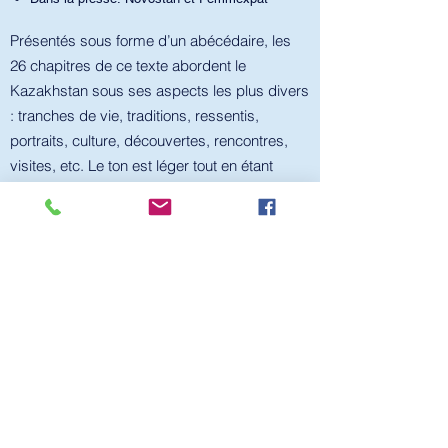
Présentés sous forme d’un abécédaire, les
26 chapitres de ce texte abordent le
Kazakhstan sous ses aspects les plus divers
: tranches de vie, traditions, ressentis,
portraits, culture, découvertes, rencontres,
visites, etc. Le ton est léger tout en étant
didactique, et l’auteure s’adresse à elle-
même en se tutoyant, ce qui donne du relief à
sa narration. Ce voyage insolite suit un
parcours à la fois géographique et
émotionnel.
Acheter le livre sur Amazon
Avis des lecteurs, revue de