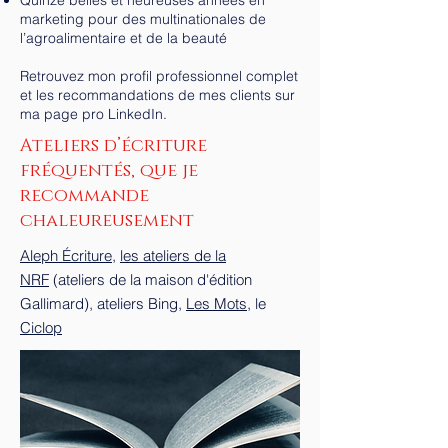
Quinze belles et heureuses années en
marketing pour des multinationales de
l’agroalimentaire et de la beauté
Retrouvez mon profil professionnel complet
et les recommandations de mes clients sur
ma page pro LinkedIn.
Ateliers d’écriture
fréquentés, que je
recommande
chaleureusement
Aleph Écriture
,
les ateliers de la
NRF
(ateliers de la maison d'édition
Gallimard), ateliers Bing,
Les Mots
, le
Ciclop