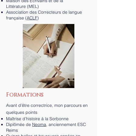
Maison des Écrivains et de la
Littérature
(MEL)
Association des Correcteurs de langue
française
(
ACLF
)
Formations
Avant d’être correctrice, mon parcours en
quelques points
Maîtrise d’histoire à la Sorbonne
Diplômée de
Neoma
, anciennement ESC
Reims