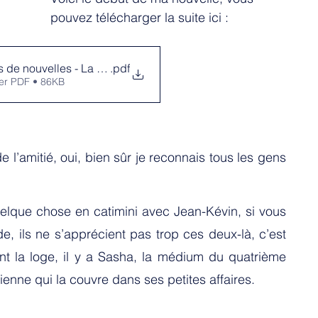
pouvez télécharger la suite ici : 
 de nouvelles - La fête des voisins - Mai 2023
.pdf
er PDF • 86KB
l’amitié, oui, bien sûr je reconnais tous les gens 
elque chose en catimini avec Jean-Kévin, si vous 
e, ils ne s’apprécient pas trop ces deux-là, c’est 
ant la loge, il y a Sasha, la médium du quatrième 
ienne qui la couvre dans ses petites affaires.