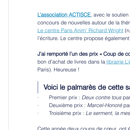
L’association ACTISCE
, avec le soutien
concours de nouvelles autour de la thé
Le centre Paris Anim’ Richard Wright
 (
l’écriture. Le centre propose également 
J’ai remporté l’un des prix « Coup de 
bon d’achat de livres dans la
librairie
Paris). Heureuse ! 
Voici le palmarès de cette s
·       Premier prix : 
Deux contre tous
 pa
·       Deuxième prix : 
Marcel-Honoré
 pa
·       Troisième prix : 
Le serment, la mesu
Cette année deux coups de cœur  ont ét