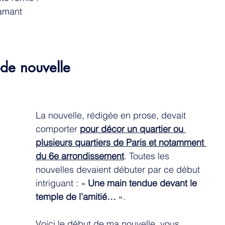
amant 
 de nouvelle 
La nouvelle, rédigée en prose, devait 
comporter 
pour décor un quartier ou 
plusieurs quartiers de Paris et notamment 
du 6e arrondissement
. Toutes les 
nouvelles devaient débuter par ce début 
intriguant : « 
Une main tendue devant le 
temple de l’amitié…
 ». 
Voici le début de ma nouvelle, vous 