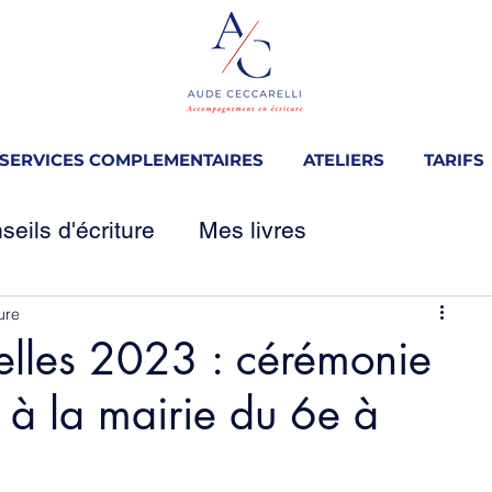
SERVICES COMPLEMENTAIRES
ATELIERS
TARIFS
seils d'écriture
Mes livres
ure
d'écriture
Correction de manuscrit
lles 2023 : cérémonie
 à la mairie du 6e à