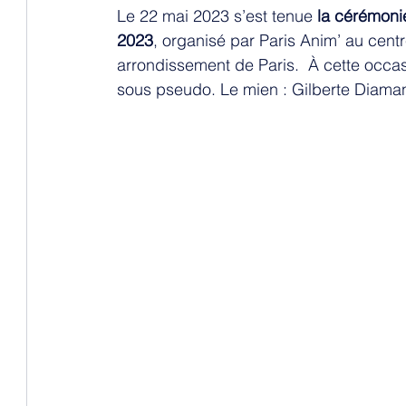
Le 22 mai 2023 s’est tenue 
la cérémoni
2023
, organisé par Paris Anim’ au cent
arrondissement de Paris.  À cette occasi
sous pseudo. Le mien : Gilberte Diaman