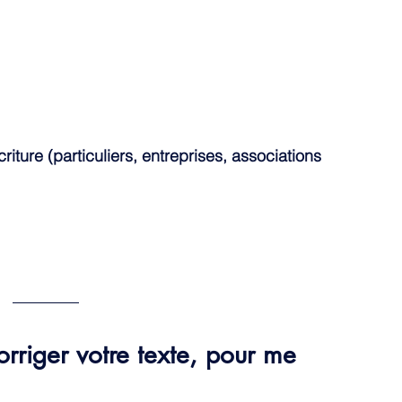
riture (particuliers, entreprises, associations 
corriger votre texte, pour me 