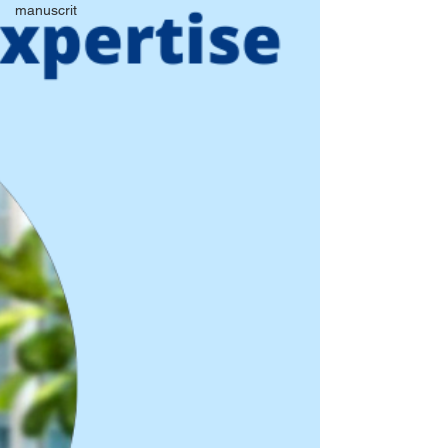
manuscrit