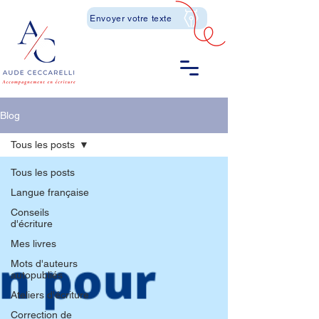
Envoyer votre texte
Blog
Tous les posts
Tous les posts
Langue française
Conseils
d'écriture
Mes livres
Mots d'auteurs
autopubliés
Ateliers d'écriture
Correction de