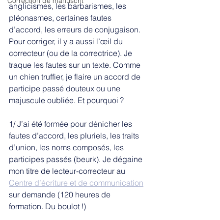
Correction de manuscrit
anglicismes, les barbarismes, les 
pléonasmes, certaines fautes 
d’accord, les erreurs de conjugaison. 
Pour corriger, il y a aussi l’œil du 
correcteur (ou de la correctrice). Je 
traque les fautes sur un texte. Comme 
un chien truffier, je flaire un accord de 
participe passé douteux ou une 
majuscule oubliée. Et pourquoi ? 
1/ J’ai été formée pour dénicher les 
fautes d’accord, les pluriels, les traits 
d’union, les noms composés, les 
participes passés (beurk). Je dégaine 
mon titre de lecteur-correcteur au 
Centre d’écriture et de communication
sur demande (120 heures de 
formation. Du boulot !)  