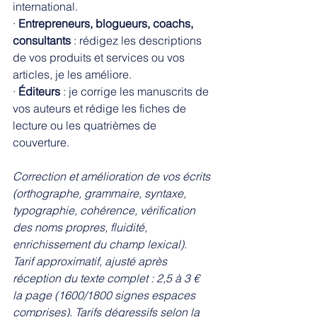
international. 
· 
Entrepreneurs, blogueurs, coachs, 
consultants
 : rédigez les descriptions 
de vos produits et services ou vos 
articles, je les améliore. 
· 
Éditeurs
 : je corrige les manuscrits de 
vos auteurs et rédige les fiches de 
lecture ou les quatrièmes de 
couverture. 
Correction et amélioration de vos écrits 
(orthographe, grammaire, syntaxe, 
typographie, cohérence, vérification 
des noms propres, fluidité, 
enrichissement du champ lexical). 
Tarif approximatif, ajusté après 
réception du texte complet : 2,5 à 3 € 
la page (1600/1800 signes espaces 
comprises). Tarifs dégressifs selon la 