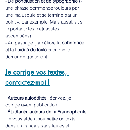
- De 
ponctuation et de typographie
 (« 
une phrase commence toujours par 
une majuscule et se termine par un 
point », par exemple. Mais aussi, si, si, 
important : les majuscules 
accentuées). 
- Au passage, j’améliore la 
cohérence
et la 
fluidité du texte
 si on me le 
demande gentiment. 
Je corrige vos textes, 
contactez-moi !
· 
Auteurs autoédités
 : écrivez, je 
corrige avant publication. 
· 
Étudiants, auteurs de la Francophonie 
: je vous aide à soumettre un texte 
dans un français sans fautes et 