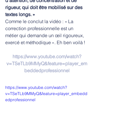
d’attention, de concentration et de 
rigueur, qui doit être mobilisé sur des 
textes longs. »
Comme le conclut la vidéo : « La 
correction professionnelle est un 
métier qui demande un œil rigoureux, 
exercé et méthodique ». Eh ben voilà !
https://www.youtube.com/watch?
v=TSeTLb9MMyQ&feature=player_em
beddedprofessionnel
https://www.youtube.com/watch?
v=TSeTLb9MMyQ&feature=player_embedd
edprofessionnel