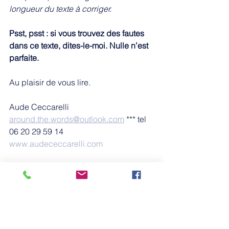
longueur du texte à corriger.
Psst, psst : si vous trouvez des fautes 
dans ce texte, dites-le-moi. Nulle n’est 
parfaite. 
Au plaisir de vous lire. 
Aude Ceccarelli 
around.the.words@outlook.com
 *** tel 
06 20 29 59 14 
www.audececcarelli.com
*** 
Prochains articles :
· Auteurs : 
3 livres indispensables
 à 
avoir sous la main pour des textes 
impeccables 