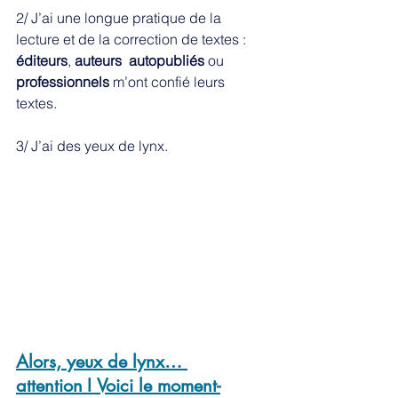
2/ J’ai une longue pratique de la 
lecture et de la correction de textes : 
éditeurs
, 
auteurs  autopubliés
 ou 
professionnels
 m’ont confié leurs 
textes.  
3/ J’ai des yeux de lynx. 
Alors, yeux de lynx… 
attention ! Voici le moment-