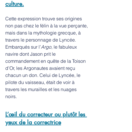
culture.
Cette expression trouve ses origines 
non pas chez le félin à la vue perçante, 
mais dans la mythologie grecque, à 
travers le personnage de Lyncée. 
Embarqués sur l’
Argo
, le fabuleux 
navire dont Jason prit le 
commandement en quête de la Toison 
d’Or, les Argonautes avaient reçu 
chacun un don. Celui de Lyncée, le 
pilote du vaisseau, était de voir à 
travers les murailles et les nuages 
noirs.  
L’œil du correcteur ou plutôt les 
yeux de la correctrice